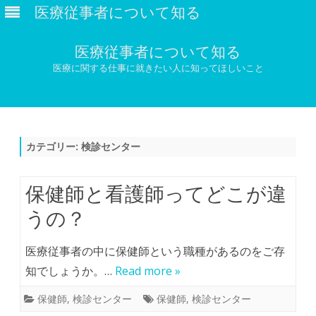
医療従事者について知る
医療従事者について知る
医療に関する仕事に就きたい人に知ってほしいこと
Skip
to
content
カテゴリー:
検診センター
保健師と看護師ってどこが違
うの？
医療従事者の中に保健師という職種があるのをご存
知でしょうか。…
Read more »
保健師
,
検診センター
保健師
,
検診センター