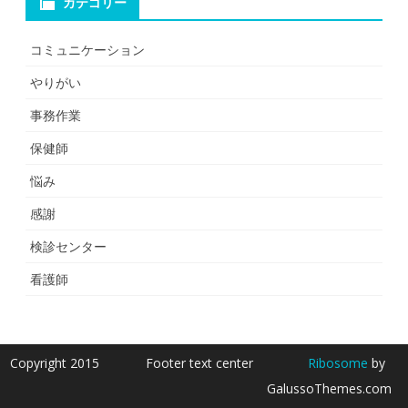
カテゴリー
コミュニケーション
やりがい
事務作業
保健師
悩み
感謝
検診センター
看護師
Copyright 2015
Footer text center
Ribosome
by
GalussoThemes.com